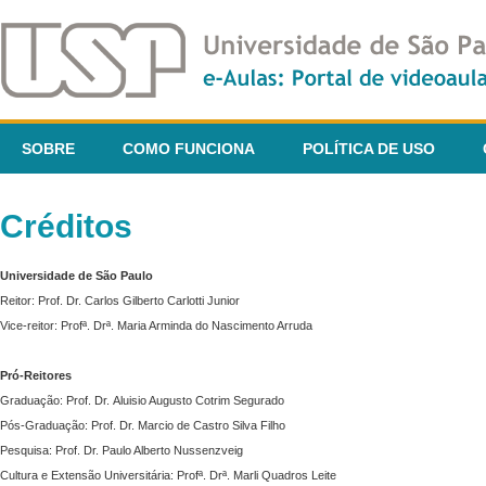
SOBRE
COMO FUNCIONA
POLÍTICA DE USO
Créditos
Universidade de São Paulo
Reitor: Prof. Dr. Carlos Gilberto Carlotti Junior
Vice-reitor: Profª. Drª. Maria Arminda do Nascimento Arruda
Pró-Reitores
Graduação: Prof. Dr. Aluisio Augusto Cotrim Segurado
Pós-Graduação: Prof. Dr. Marcio de Castro Silva Filho
Pesquisa: Prof. Dr. Paulo Alberto Nussenzveig
Cultura e Extensão Universitária: Profª. Drª. Marli Quadros Leite