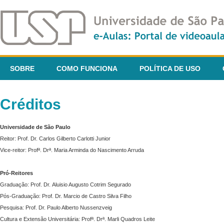
SOBRE
COMO FUNCIONA
POLÍTICA DE USO
Créditos
Universidade de São Paulo
Reitor: Prof. Dr. Carlos Gilberto Carlotti Junior
Vice-reitor: Profª. Drª. Maria Arminda do Nascimento Arruda
Pró-Reitores
Graduação: Prof. Dr. Aluisio Augusto Cotrim Segurado
Pós-Graduação: Prof. Dr. Marcio de Castro Silva Filho
Pesquisa: Prof. Dr. Paulo Alberto Nussenzveig
Cultura e Extensão Universitária: Profª. Drª. Marli Quadros Leite