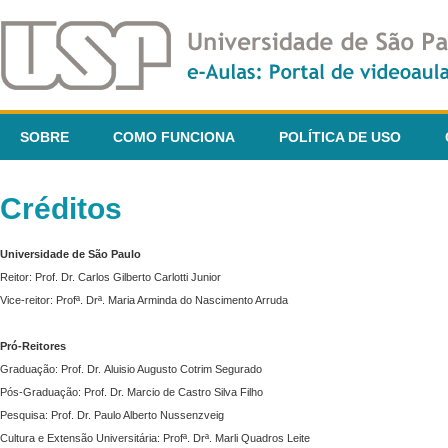
SOBRE
COMO FUNCIONA
POLÍTICA DE USO
Créditos
Universidade de São Paulo
Reitor: Prof. Dr. Carlos Gilberto Carlotti Junior
Vice-reitor: Profª. Drª. Maria Arminda do Nascimento Arruda
Pró-Reitores
Graduação: Prof. Dr. Aluisio Augusto Cotrim Segurado
Pós-Graduação: Prof. Dr. Marcio de Castro Silva Filho
Pesquisa: Prof. Dr. Paulo Alberto Nussenzveig
Cultura e Extensão Universitária: Profª. Drª. Marli Quadros Leite