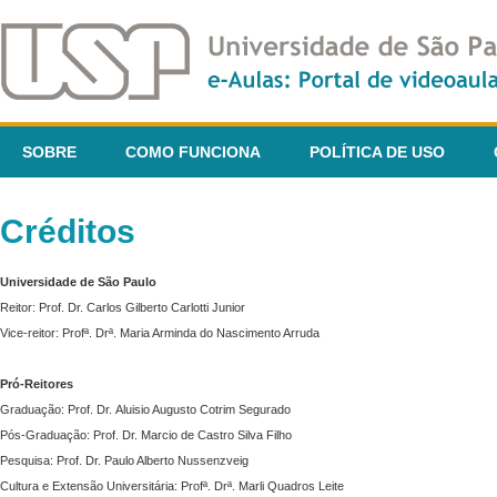
SOBRE
COMO FUNCIONA
POLÍTICA DE USO
Créditos
Universidade de São Paulo
Reitor: Prof. Dr. Carlos Gilberto Carlotti Junior
Vice-reitor: Profª. Drª. Maria Arminda do Nascimento Arruda
Pró-Reitores
Graduação: Prof. Dr. Aluisio Augusto Cotrim Segurado
Pós-Graduação: Prof. Dr. Marcio de Castro Silva Filho
Pesquisa: Prof. Dr. Paulo Alberto Nussenzveig
Cultura e Extensão Universitária: Profª. Drª. Marli Quadros Leite