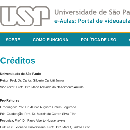
SOBRE
COMO FUNCIONA
POLÍTICA DE USO
Créditos
Universidade de São Paulo
Reitor: Prof. Dr. Carlos Gilberto Carlotti Junior
Vice-reitor: Profª. Drª. Maria Arminda do Nascimento Arruda
Pró-Reitores
Graduação: Prof. Dr. Aluisio Augusto Cotrim Segurado
Pós-Graduação: Prof. Dr. Marcio de Castro Silva Filho
Pesquisa: Prof. Dr. Paulo Alberto Nussenzveig
Cultura e Extensão Universitária: Profª. Drª. Marli Quadros Leite