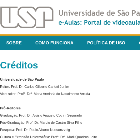
SOBRE
COMO FUNCIONA
POLÍTICA DE USO
Créditos
Universidade de São Paulo
Reitor: Prof. Dr. Carlos Gilberto Carlotti Junior
Vice-reitor: Profª. Drª. Maria Arminda do Nascimento Arruda
Pró-Reitores
Graduação: Prof. Dr. Aluisio Augusto Cotrim Segurado
Pós-Graduação: Prof. Dr. Marcio de Castro Silva Filho
Pesquisa: Prof. Dr. Paulo Alberto Nussenzveig
Cultura e Extensão Universitária: Profª. Drª. Marli Quadros Leite