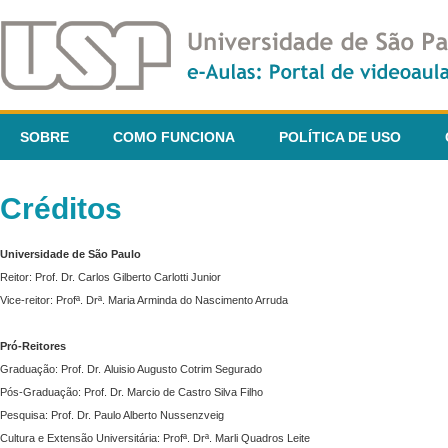
SOBRE
COMO FUNCIONA
POLÍTICA DE USO
Créditos
Universidade de São Paulo
Reitor: Prof. Dr. Carlos Gilberto Carlotti Junior
Vice-reitor: Profª. Drª. Maria Arminda do Nascimento Arruda
Pró-Reitores
Graduação: Prof. Dr. Aluisio Augusto Cotrim Segurado
Pós-Graduação: Prof. Dr. Marcio de Castro Silva Filho
Pesquisa: Prof. Dr. Paulo Alberto Nussenzveig
Cultura e Extensão Universitária: Profª. Drª. Marli Quadros Leite