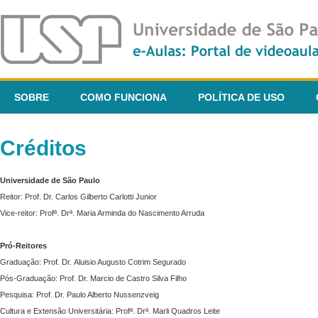
SOBRE
COMO FUNCIONA
POLÍTICA DE USO
Créditos
Universidade de São Paulo
Reitor: Prof. Dr. Carlos Gilberto Carlotti Junior
Vice-reitor: Profª. Drª. Maria Arminda do Nascimento Arruda
Pró-Reitores
Graduação: Prof. Dr. Aluisio Augusto Cotrim Segurado
Pós-Graduação: Prof. Dr. Marcio de Castro Silva Filho
Pesquisa: Prof. Dr. Paulo Alberto Nussenzveig
Cultura e Extensão Universitária: Profª. Drª. Marli Quadros Leite