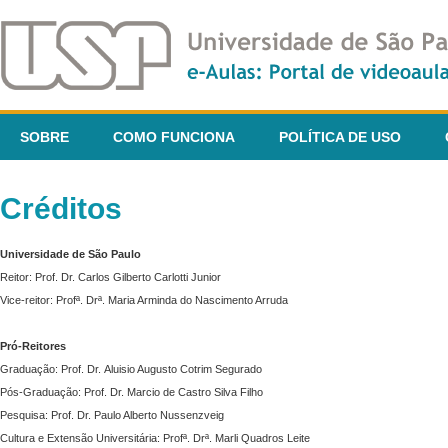
SOBRE
COMO FUNCIONA
POLÍTICA DE USO
Créditos
Universidade de São Paulo
Reitor: Prof. Dr. Carlos Gilberto Carlotti Junior
Vice-reitor: Profª. Drª. Maria Arminda do Nascimento Arruda
Pró-Reitores
Graduação: Prof. Dr. Aluisio Augusto Cotrim Segurado
Pós-Graduação: Prof. Dr. Marcio de Castro Silva Filho
Pesquisa: Prof. Dr. Paulo Alberto Nussenzveig
Cultura e Extensão Universitária: Profª. Drª. Marli Quadros Leite