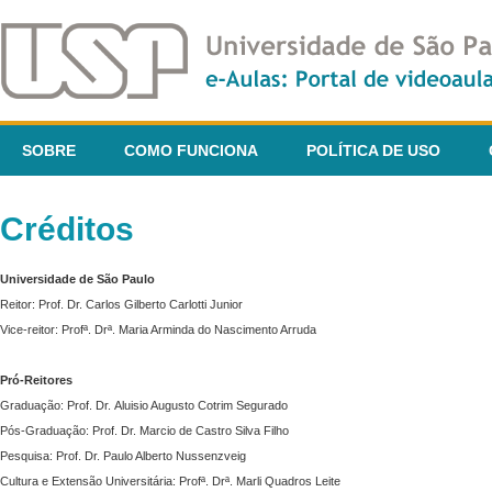
SOBRE
COMO FUNCIONA
POLÍTICA DE USO
Créditos
Universidade de São Paulo
Reitor: Prof. Dr. Carlos Gilberto Carlotti Junior
Vice-reitor: Profª. Drª. Maria Arminda do Nascimento Arruda
Pró-Reitores
Graduação: Prof. Dr. Aluisio Augusto Cotrim Segurado
Pós-Graduação: Prof. Dr. Marcio de Castro Silva Filho
Pesquisa: Prof. Dr. Paulo Alberto Nussenzveig
Cultura e Extensão Universitária: Profª. Drª. Marli Quadros Leite