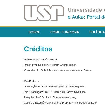
SOBRE
COMO FUNCIONA
POLÍTICA
Créditos
Universidade de São Paulo
Reitor: Prof. Dr. Carlos Gilberto Carlotti Junior
Vice-reitor: Profª. Drª. Maria Arminda do Nascimento Arruda
Pró-Reitores
Graduação: Prof. Dr. Aluisio Augusto Cotrim Segurado
Pós-Graduação: Prof. Dr. Marcio de Castro Silva Filho
Pesquisa: Prof. Dr. Paulo Alberto Nussenzveig
Cultura e Extensão Universitária: Profª. Drª. Marli Quadros Leite