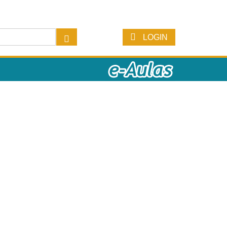
LOGIN