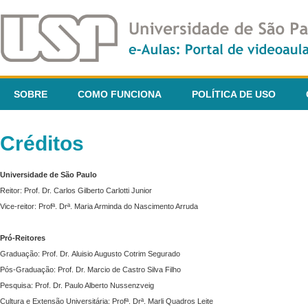
SOBRE
COMO FUNCIONA
POLÍTICA DE USO
Créditos
Universidade de São Paulo
Reitor: Prof. Dr. Carlos Gilberto Carlotti Junior
Vice-reitor: Profª. Drª. Maria Arminda do Nascimento Arruda
Pró-Reitores
Graduação: Prof. Dr. Aluisio Augusto Cotrim Segurado
Pós-Graduação: Prof. Dr. Marcio de Castro Silva Filho
Pesquisa: Prof. Dr. Paulo Alberto Nussenzveig
Cultura e Extensão Universitária: Profª. Drª. Marli Quadros Leite