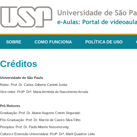
SOBRE
COMO FUNCIONA
POLÍTICA DE USO
Créditos
Universidade de São Paulo
Reitor: Prof. Dr. Carlos Gilberto Carlotti Junior
Vice-reitor: Profª. Drª. Maria Arminda do Nascimento Arruda
Pró-Reitores
Graduação: Prof. Dr. Aluisio Augusto Cotrim Segurado
Pós-Graduação: Prof. Dr. Marcio de Castro Silva Filho
Pesquisa: Prof. Dr. Paulo Alberto Nussenzveig
Cultura e Extensão Universitária: Profª. Drª. Marli Quadros Leite