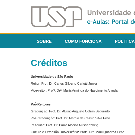
SOBRE
COMO FUNCIONA
POLÍTICA
Créditos
Universidade de São Paulo
Reitor: Prof. Dr. Carlos Gilberto Carlotti Junior
Vice-reitor: Profª. Drª. Maria Arminda do Nascimento Arruda
Pró-Reitores
Graduação: Prof. Dr. Aluisio Augusto Cotrim Segurado
Pós-Graduação: Prof. Dr. Marcio de Castro Silva Filho
Pesquisa: Prof. Dr. Paulo Alberto Nussenzveig
Cultura e Extensão Universitária: Profª. Drª. Marli Quadros Leite