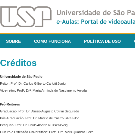
SOBRE
COMO FUNCIONA
POLÍTICA DE USO
Créditos
Universidade de São Paulo
Reitor: Prof. Dr. Carlos Gilberto Carlotti Junior
Vice-reitor: Profª. Drª. Maria Arminda do Nascimento Arruda
Pró-Reitores
Graduação: Prof. Dr. Aluisio Augusto Cotrim Segurado
Pós-Graduação: Prof. Dr. Marcio de Castro Silva Filho
Pesquisa: Prof. Dr. Paulo Alberto Nussenzveig
Cultura e Extensão Universitária: Profª. Drª. Marli Quadros Leite