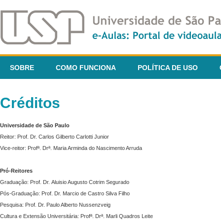
SOBRE
COMO FUNCIONA
POLÍTICA DE USO
Créditos
Universidade de São Paulo
Reitor: Prof. Dr. Carlos Gilberto Carlotti Junior
Vice-reitor: Profª. Drª. Maria Arminda do Nascimento Arruda
Pró-Reitores
Graduação: Prof. Dr. Aluisio Augusto Cotrim Segurado
Pós-Graduação: Prof. Dr. Marcio de Castro Silva Filho
Pesquisa: Prof. Dr. Paulo Alberto Nussenzveig
Cultura e Extensão Universitária: Profª. Drª. Marli Quadros Leite