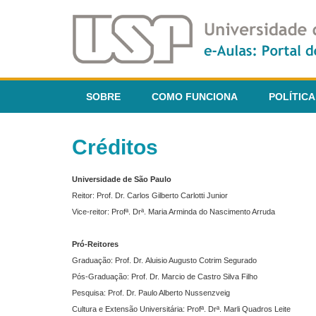
SOBRE
COMO FUNCIONA
POLÍTICA
Créditos
Universidade de São Paulo
Reitor: Prof. Dr. Carlos Gilberto Carlotti Junior
Vice-reitor: Profª. Drª. Maria Arminda do Nascimento Arruda
Pró-Reitores
Graduação: Prof. Dr. Aluisio Augusto Cotrim Segurado
Pós-Graduação: Prof. Dr. Marcio de Castro Silva Filho
Pesquisa: Prof. Dr. Paulo Alberto Nussenzveig
Cultura e Extensão Universitária: Profª. Drª. Marli Quadros Leite