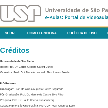
SOBRE
COMO FUNCIONA
POLÍTICA DE USO
Créditos
Universidade de São Paulo
Reitor: Prof. Dr. Carlos Gilberto Carlotti Junior
Vice-reitor: Profª. Drª. Maria Arminda do Nascimento Arruda
Pró-Reitores
Graduação: Prof. Dr. Aluisio Augusto Cotrim Segurado
Pós-Graduação: Prof. Dr. Marcio de Castro Silva Filho
Pesquisa: Prof. Dr. Paulo Alberto Nussenzveig
Cultura e Extensão Universitária: Profª. Drª. Marli Quadros Leite