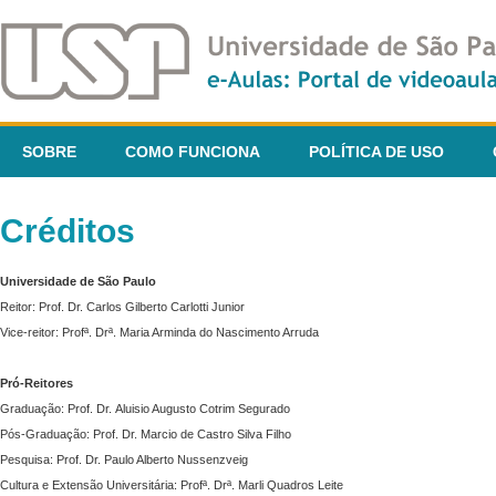
SOBRE
COMO FUNCIONA
POLÍTICA DE USO
Créditos
Universidade de São Paulo
Reitor: Prof. Dr. Carlos Gilberto Carlotti Junior
Vice-reitor: Profª. Drª. Maria Arminda do Nascimento Arruda
Pró-Reitores
Graduação: Prof. Dr. Aluisio Augusto Cotrim Segurado
Pós-Graduação: Prof. Dr. Marcio de Castro Silva Filho
Pesquisa: Prof. Dr. Paulo Alberto Nussenzveig
Cultura e Extensão Universitária: Profª. Drª. Marli Quadros Leite