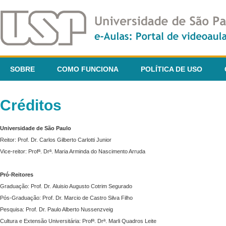
SOBRE
COMO FUNCIONA
POLÍTICA DE USO
Créditos
Universidade de São Paulo
Reitor: Prof. Dr. Carlos Gilberto Carlotti Junior
Vice-reitor: Profª. Drª. Maria Arminda do Nascimento Arruda
Pró-Reitores
Graduação: Prof. Dr. Aluisio Augusto Cotrim Segurado
Pós-Graduação: Prof. Dr. Marcio de Castro Silva Filho
Pesquisa: Prof. Dr. Paulo Alberto Nussenzveig
Cultura e Extensão Universitária: Profª. Drª. Marli Quadros Leite