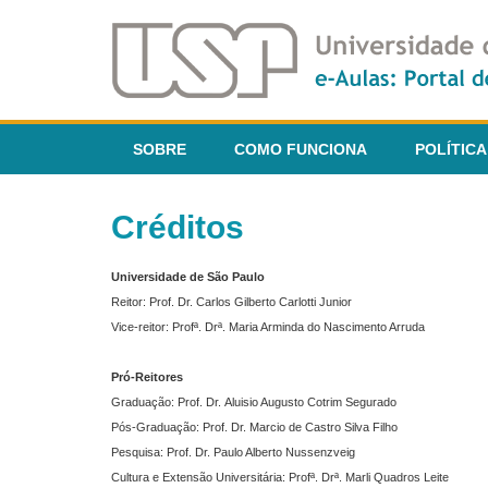
SOBRE
COMO FUNCIONA
POLÍTICA
Créditos
Universidade de São Paulo
Reitor: Prof. Dr. Carlos Gilberto Carlotti Junior
Vice-reitor: Profª. Drª. Maria Arminda do Nascimento Arruda
Pró-Reitores
Graduação: Prof. Dr. Aluisio Augusto Cotrim Segurado
Pós-Graduação: Prof. Dr. Marcio de Castro Silva Filho
Pesquisa: Prof. Dr. Paulo Alberto Nussenzveig
Cultura e Extensão Universitária: Profª. Drª. Marli Quadros Leite