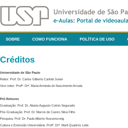
SOBRE
COMO FUNCIONA
POLÍTICA DE USO
Créditos
Universidade de São Paulo
Reitor: Prof. Dr. Carlos Gilberto Carlotti Junior
Vice-reitor: Profª. Drª. Maria Arminda do Nascimento Arruda
Pró-Reitores
Graduação: Prof. Dr. Aluisio Augusto Cotrim Segurado
Pós-Graduação: Prof. Dr. Marcio de Castro Silva Filho
Pesquisa: Prof. Dr. Paulo Alberto Nussenzveig
Cultura e Extensão Universitária: Profª. Drª. Marli Quadros Leite