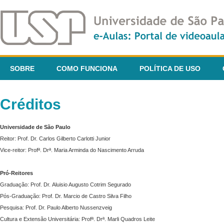
SOBRE
COMO FUNCIONA
POLÍTICA DE USO
Créditos
Universidade de São Paulo
Reitor: Prof. Dr. Carlos Gilberto Carlotti Junior
Vice-reitor: Profª. Drª. Maria Arminda do Nascimento Arruda
Pró-Reitores
Graduação: Prof. Dr. Aluisio Augusto Cotrim Segurado
Pós-Graduação: Prof. Dr. Marcio de Castro Silva Filho
Pesquisa: Prof. Dr. Paulo Alberto Nussenzveig
Cultura e Extensão Universitária: Profª. Drª. Marli Quadros Leite