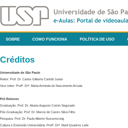
SOBRE
COMO FUNCIONA
POLÍTICA DE USO
Créditos
Universidade de São Paulo
Reitor: Prof. Dr. Carlos Gilberto Carlotti Junior
Vice-reitor: Profª. Drª. Maria Arminda do Nascimento Arruda
Pró-Reitores
Graduação: Prof. Dr. Aluisio Augusto Cotrim Segurado
Pós-Graduação: Prof. Dr. Marcio de Castro Silva Filho
Pesquisa: Prof. Dr. Paulo Alberto Nussenzveig
Cultura e Extensão Universitária: Profª. Drª. Marli Quadros Leite