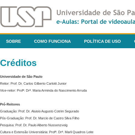
SOBRE
COMO FUNCIONA
POLÍTICA DE USO
Créditos
Universidade de São Paulo
Reitor: Prof. Dr. Carlos Gilberto Carlotti Junior
Vice-reitor: Profª. Drª. Maria Arminda do Nascimento Arruda
Pró-Reitores
Graduação: Prof. Dr. Aluisio Augusto Cotrim Segurado
Pós-Graduação: Prof. Dr. Marcio de Castro Silva Filho
Pesquisa: Prof. Dr. Paulo Alberto Nussenzveig
Cultura e Extensão Universitária: Profª. Drª. Marli Quadros Leite