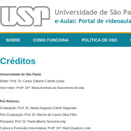
SOBRE
COMO FUNCIONA
POLÍTICA DE USO
Créditos
Universidade de São Paulo
Reitor: Prof. Dr. Carlos Gilberto Carlotti Junior
Vice-reitor: Profª. Drª. Maria Arminda do Nascimento Arruda
Pró-Reitores
Graduação: Prof. Dr. Aluisio Augusto Cotrim Segurado
Pós-Graduação: Prof. Dr. Marcio de Castro Silva Filho
Pesquisa: Prof. Dr. Paulo Alberto Nussenzveig
Cultura e Extensão Universitária: Profª. Drª. Marli Quadros Leite