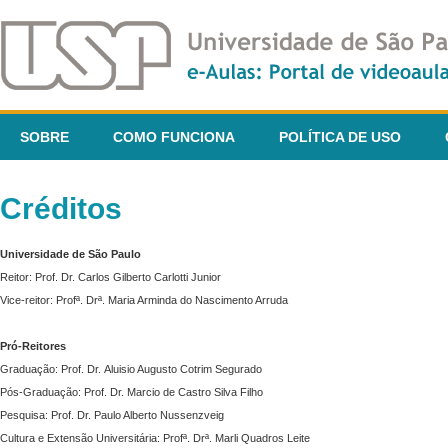
SOBRE
COMO FUNCIONA
POLÍTICA DE USO
Créditos
Universidade de São Paulo
Reitor: Prof. Dr. Carlos Gilberto Carlotti Junior
Vice-reitor: Profª. Drª. Maria Arminda do Nascimento Arruda
Pró-Reitores
Graduação: Prof. Dr. Aluisio Augusto Cotrim Segurado
Pós-Graduação: Prof. Dr. Marcio de Castro Silva Filho
Pesquisa: Prof. Dr. Paulo Alberto Nussenzveig
Cultura e Extensão Universitária: Profª. Drª. Marli Quadros Leite