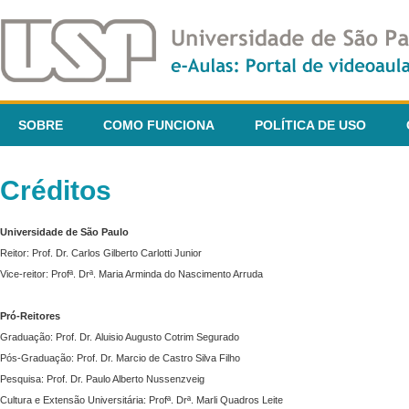
SOBRE
COMO FUNCIONA
POLÍTICA DE USO
Créditos
Universidade de São Paulo
Reitor: Prof. Dr. Carlos Gilberto Carlotti Junior
Vice-reitor: Profª. Drª. Maria Arminda do Nascimento Arruda
Pró-Reitores
Graduação: Prof. Dr. Aluisio Augusto Cotrim Segurado
Pós-Graduação: Prof. Dr. Marcio de Castro Silva Filho
Pesquisa: Prof. Dr. Paulo Alberto Nussenzveig
Cultura e Extensão Universitária: Profª. Drª. Marli Quadros Leite