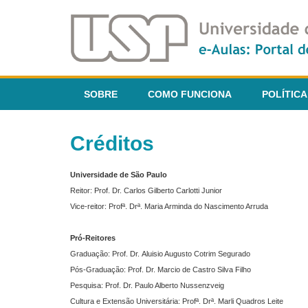
SOBRE
COMO FUNCIONA
POLÍTICA
Créditos
Universidade de São Paulo
Reitor: Prof. Dr. Carlos Gilberto Carlotti Junior
Vice-reitor: Profª. Drª. Maria Arminda do Nascimento Arruda
Pró-Reitores
Graduação: Prof. Dr. Aluisio Augusto Cotrim Segurado
Pós-Graduação: Prof. Dr. Marcio de Castro Silva Filho
Pesquisa: Prof. Dr. Paulo Alberto Nussenzveig
Cultura e Extensão Universitária: Profª. Drª. Marli Quadros Leite