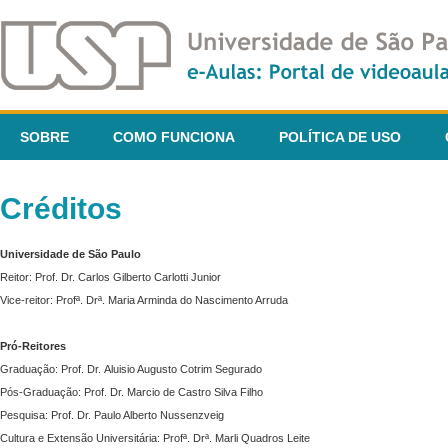
SOBRE
COMO FUNCIONA
POLÍTICA DE USO
Créditos
Universidade de São Paulo
Reitor: Prof. Dr. Carlos Gilberto Carlotti Junior
Vice-reitor: Profª. Drª. Maria Arminda do Nascimento Arruda
Pró-Reitores
Graduação: Prof. Dr. Aluisio Augusto Cotrim Segurado
Pós-Graduação: Prof. Dr. Marcio de Castro Silva Filho
Pesquisa: Prof. Dr. Paulo Alberto Nussenzveig
Cultura e Extensão Universitária: Profª. Drª. Marli Quadros Leite