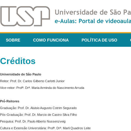
SOBRE
COMO FUNCIONA
POLÍTICA DE USO
Créditos
Universidade de São Paulo
Reitor: Prof. Dr. Carlos Gilberto Carlotti Junior
Vice-reitor: Profª. Drª. Maria Arminda do Nascimento Arruda
Pró-Reitores
Graduação: Prof. Dr. Aluisio Augusto Cotrim Segurado
Pós-Graduação: Prof. Dr. Marcio de Castro Silva Filho
Pesquisa: Prof. Dr. Paulo Alberto Nussenzveig
Cultura e Extensão Universitária: Profª. Drª. Marli Quadros Leite