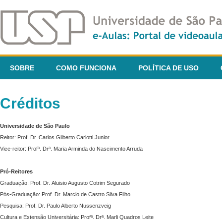
SOBRE
COMO FUNCIONA
POLÍTICA DE USO
Créditos
Universidade de São Paulo
Reitor: Prof. Dr. Carlos Gilberto Carlotti Junior
Vice-reitor: Profª. Drª. Maria Arminda do Nascimento Arruda
Pró-Reitores
Graduação: Prof. Dr. Aluisio Augusto Cotrim Segurado
Pós-Graduação: Prof. Dr. Marcio de Castro Silva Filho
Pesquisa: Prof. Dr. Paulo Alberto Nussenzveig
Cultura e Extensão Universitária: Profª. Drª. Marli Quadros Leite