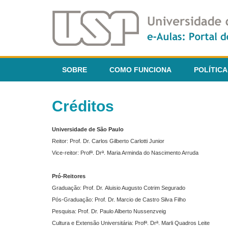
SOBRE
COMO FUNCIONA
POLÍTICA
Créditos
Universidade de São Paulo
Reitor: Prof. Dr. Carlos Gilberto Carlotti Junior
Vice-reitor: Profª. Drª. Maria Arminda do Nascimento Arruda
Pró-Reitores
Graduação: Prof. Dr. Aluisio Augusto Cotrim Segurado
Pós-Graduação: Prof. Dr. Marcio de Castro Silva Filho
Pesquisa: Prof. Dr. Paulo Alberto Nussenzveig
Cultura e Extensão Universitária: Profª. Drª. Marli Quadros Leite