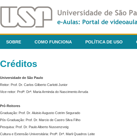
SOBRE
COMO FUNCIONA
POLÍTICA DE USO
Créditos
Universidade de São Paulo
Reitor: Prof. Dr. Carlos Gilberto Carlotti Junior
Vice-reitor: Profª. Drª. Maria Arminda do Nascimento Arruda
Pró-Reitores
Graduação: Prof. Dr. Aluisio Augusto Cotrim Segurado
Pós-Graduação: Prof. Dr. Marcio de Castro Silva Filho
Pesquisa: Prof. Dr. Paulo Alberto Nussenzveig
Cultura e Extensão Universitária: Profª. Drª. Marli Quadros Leite