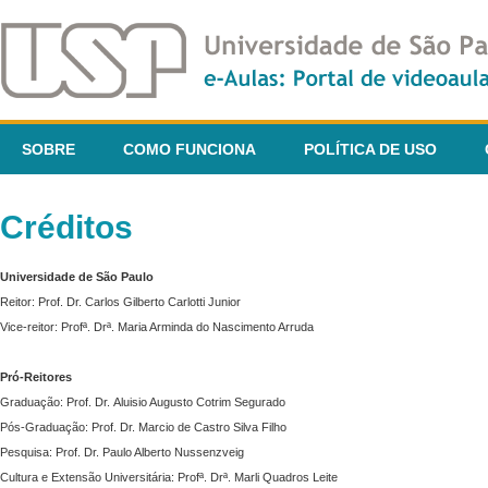
SOBRE
COMO FUNCIONA
POLÍTICA DE USO
Créditos
Universidade de São Paulo
Reitor: Prof. Dr. Carlos Gilberto Carlotti Junior
Vice-reitor: Profª. Drª. Maria Arminda do Nascimento Arruda
Pró-Reitores
Graduação: Prof. Dr. Aluisio Augusto Cotrim Segurado
Pós-Graduação: Prof. Dr. Marcio de Castro Silva Filho
Pesquisa: Prof. Dr. Paulo Alberto Nussenzveig
Cultura e Extensão Universitária: Profª. Drª. Marli Quadros Leite