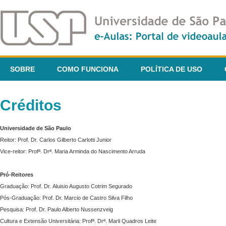
SOBRE
COMO FUNCIONA
POLÍTICA DE USO
Créditos
Universidade de São Paulo
Reitor: Prof. Dr. Carlos Gilberto Carlotti Junior
Vice-reitor: Profª. Drª. Maria Arminda do Nascimento Arruda
Pró-Reitores
Graduação: Prof. Dr. Aluisio Augusto Cotrim Segurado
Pós-Graduação: Prof. Dr. Marcio de Castro Silva Filho
Pesquisa: Prof. Dr. Paulo Alberto Nussenzveig
Cultura e Extensão Universitária: Profª. Drª. Marli Quadros Leite