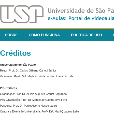
SOBRE
COMO FUNCIONA
POLÍTICA DE USO
Créditos
Universidade de São Paulo
Reitor: Prof. Dr. Carlos Gilberto Carlotti Junior
Vice-reitor: Profª. Drª. Maria Arminda do Nascimento Arruda
Pró-Reitores
Graduação: Prof. Dr. Aluisio Augusto Cotrim Segurado
Pós-Graduação: Prof. Dr. Marcio de Castro Silva Filho
Pesquisa: Prof. Dr. Paulo Alberto Nussenzveig
Cultura e Extensão Universitária: Profª. Drª. Marli Quadros Leite