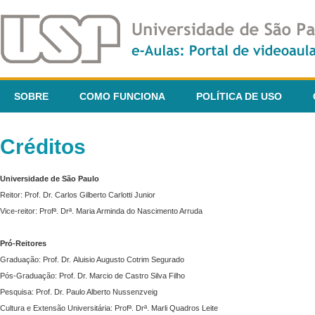
SOBRE
COMO FUNCIONA
POLÍTICA DE USO
Créditos
Universidade de São Paulo
Reitor: Prof. Dr. Carlos Gilberto Carlotti Junior
Vice-reitor: Profª. Drª. Maria Arminda do Nascimento Arruda
Pró-Reitores
Graduação: Prof. Dr. Aluisio Augusto Cotrim Segurado
Pós-Graduação: Prof. Dr. Marcio de Castro Silva Filho
Pesquisa: Prof. Dr. Paulo Alberto Nussenzveig
Cultura e Extensão Universitária: Profª. Drª. Marli Quadros Leite