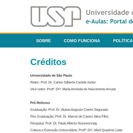
SOBRE
COMO FUNCIONA
POLÍTICA
Créditos
Universidade de São Paulo
Reitor: Prof. Dr. Carlos Gilberto Carlotti Junior
Vice-reitor: Profª. Drª. Maria Arminda do Nascimento Arruda
Pró-Reitores
Graduação: Prof. Dr. Aluisio Augusto Cotrim Segurado
Pós-Graduação: Prof. Dr. Marcio de Castro Silva Filho
Pesquisa: Prof. Dr. Paulo Alberto Nussenzveig
Cultura e Extensão Universitária: Profª. Drª. Marli Quadros Leite