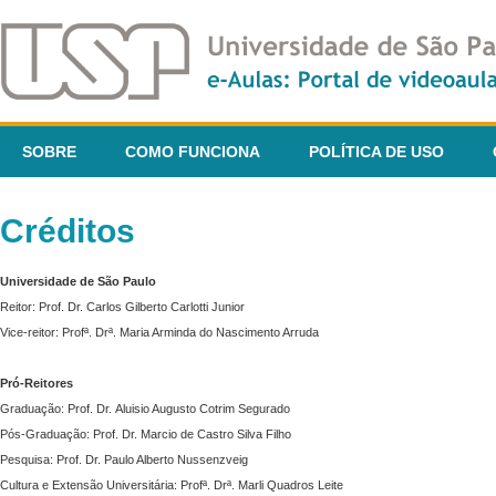
SOBRE
COMO FUNCIONA
POLÍTICA DE USO
Créditos
Universidade de São Paulo
Reitor: Prof. Dr. Carlos Gilberto Carlotti Junior
Vice-reitor: Profª. Drª. Maria Arminda do Nascimento Arruda
Pró-Reitores
Graduação: Prof. Dr. Aluisio Augusto Cotrim Segurado
Pós-Graduação: Prof. Dr. Marcio de Castro Silva Filho
Pesquisa: Prof. Dr. Paulo Alberto Nussenzveig
Cultura e Extensão Universitária: Profª. Drª. Marli Quadros Leite