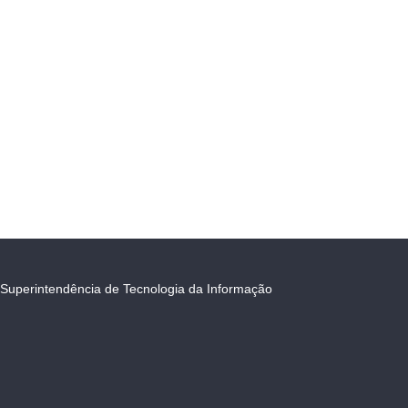
Superintendência de Tecnologia da Informação