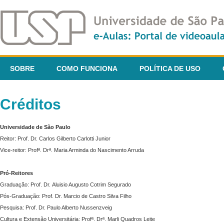
SOBRE
COMO FUNCIONA
POLÍTICA DE USO
Créditos
Universidade de São Paulo
Reitor: Prof. Dr. Carlos Gilberto Carlotti Junior
Vice-reitor: Profª. Drª. Maria Arminda do Nascimento Arruda
Pró-Reitores
Graduação: Prof. Dr. Aluisio Augusto Cotrim Segurado
Pós-Graduação: Prof. Dr. Marcio de Castro Silva Filho
Pesquisa: Prof. Dr. Paulo Alberto Nussenzveig
Cultura e Extensão Universitária: Profª. Drª. Marli Quadros Leite