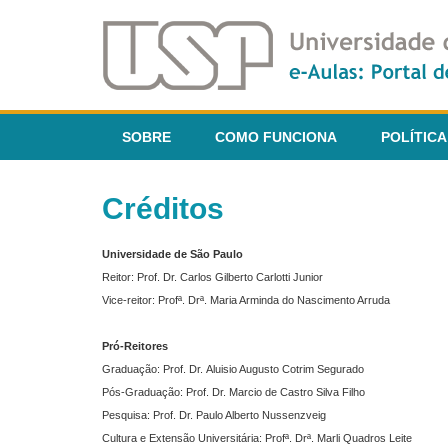
SOBRE
COMO FUNCIONA
POLÍTICA
Créditos
Universidade de São Paulo
Reitor: Prof. Dr. Carlos Gilberto Carlotti Junior
Vice-reitor: Profª. Drª. Maria Arminda do Nascimento Arruda
Pró-Reitores
Graduação: Prof. Dr. Aluisio Augusto Cotrim Segurado
Pós-Graduação: Prof. Dr. Marcio de Castro Silva Filho
Pesquisa: Prof. Dr. Paulo Alberto Nussenzveig
Cultura e Extensão Universitária: Profª. Drª. Marli Quadros Leite