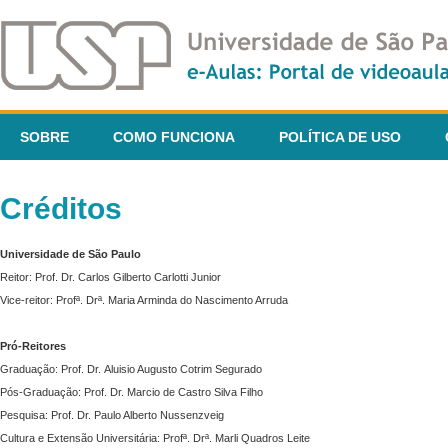
SOBRE
COMO FUNCIONA
POLÍTICA DE USO
Créditos
Universidade de São Paulo
Reitor: Prof. Dr. Carlos Gilberto Carlotti Junior
Vice-reitor: Profª. Drª. Maria Arminda do Nascimento Arruda
Pró-Reitores
Graduação: Prof. Dr. Aluisio Augusto Cotrim Segurado
Pós-Graduação: Prof. Dr. Marcio de Castro Silva Filho
Pesquisa: Prof. Dr. Paulo Alberto Nussenzveig
Cultura e Extensão Universitária: Profª. Drª. Marli Quadros Leite