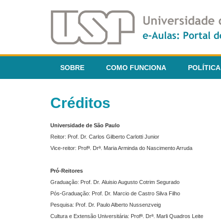
SOBRE
COMO FUNCIONA
POLÍTICA
Créditos
Universidade de São Paulo
Reitor: Prof. Dr. Carlos Gilberto Carlotti Junior
Vice-reitor: Profª. Drª. Maria Arminda do Nascimento Arruda
Pró-Reitores
Graduação: Prof. Dr. Aluisio Augusto Cotrim Segurado
Pós-Graduação: Prof. Dr. Marcio de Castro Silva Filho
Pesquisa: Prof. Dr. Paulo Alberto Nussenzveig
Cultura e Extensão Universitária: Profª. Drª. Marli Quadros Leite