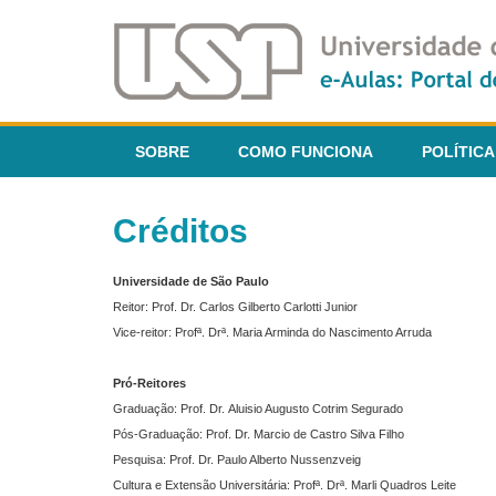
SOBRE
COMO FUNCIONA
POLÍTICA
Créditos
Universidade de São Paulo
Reitor: Prof. Dr. Carlos Gilberto Carlotti Junior
Vice-reitor: Profª. Drª. Maria Arminda do Nascimento Arruda
Pró-Reitores
Graduação: Prof. Dr. Aluisio Augusto Cotrim Segurado
Pós-Graduação: Prof. Dr. Marcio de Castro Silva Filho
Pesquisa: Prof. Dr. Paulo Alberto Nussenzveig
Cultura e Extensão Universitária: Profª. Drª. Marli Quadros Leite