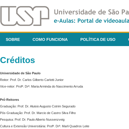
SOBRE
COMO FUNCIONA
POLÍTICA DE USO
Créditos
Universidade de São Paulo
Reitor: Prof. Dr. Carlos Gilberto Carlotti Junior
Vice-reitor: Profª. Drª. Maria Arminda do Nascimento Arruda
Pró-Reitores
Graduação: Prof. Dr. Aluisio Augusto Cotrim Segurado
Pós-Graduação: Prof. Dr. Marcio de Castro Silva Filho
Pesquisa: Prof. Dr. Paulo Alberto Nussenzveig
Cultura e Extensão Universitária: Profª. Drª. Marli Quadros Leite