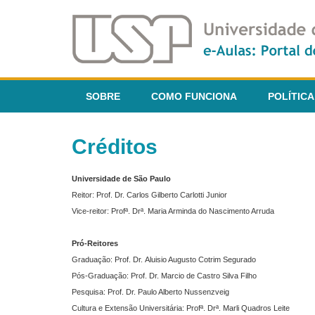
SOBRE
COMO FUNCIONA
POLÍTICA
Créditos
Universidade de São Paulo
Reitor: Prof. Dr. Carlos Gilberto Carlotti Junior
Vice-reitor: Profª. Drª. Maria Arminda do Nascimento Arruda
Pró-Reitores
Graduação: Prof. Dr. Aluisio Augusto Cotrim Segurado
Pós-Graduação: Prof. Dr. Marcio de Castro Silva Filho
Pesquisa: Prof. Dr. Paulo Alberto Nussenzveig
Cultura e Extensão Universitária: Profª. Drª. Marli Quadros Leite