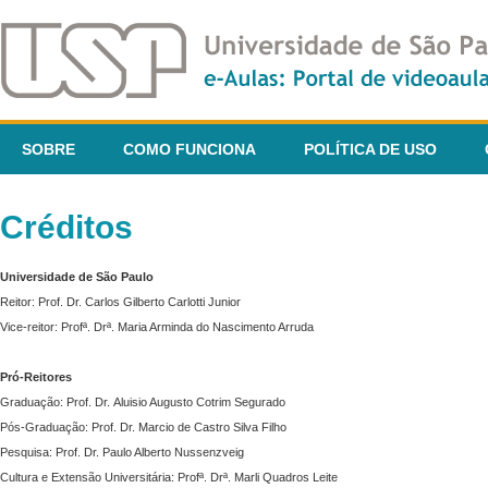
SOBRE
COMO FUNCIONA
POLÍTICA DE USO
Créditos
Universidade de São Paulo
Reitor: Prof. Dr. Carlos Gilberto Carlotti Junior
Vice-reitor: Profª. Drª. Maria Arminda do Nascimento Arruda
Pró-Reitores
Graduação: Prof. Dr. Aluisio Augusto Cotrim Segurado
Pós-Graduação: Prof. Dr. Marcio de Castro Silva Filho
Pesquisa: Prof. Dr. Paulo Alberto Nussenzveig
Cultura e Extensão Universitária: Profª. Drª. Marli Quadros Leite