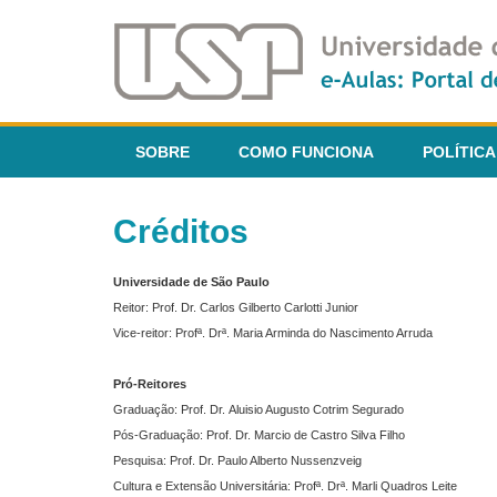
SOBRE
COMO FUNCIONA
POLÍTICA
Créditos
Universidade de São Paulo
Reitor: Prof. Dr. Carlos Gilberto Carlotti Junior
Vice-reitor: Profª. Drª. Maria Arminda do Nascimento Arruda
Pró-Reitores
Graduação: Prof. Dr. Aluisio Augusto Cotrim Segurado
Pós-Graduação: Prof. Dr. Marcio de Castro Silva Filho
Pesquisa: Prof. Dr. Paulo Alberto Nussenzveig
Cultura e Extensão Universitária: Profª. Drª. Marli Quadros Leite