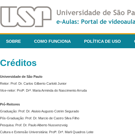
SOBRE
COMO FUNCIONA
POLÍTICA DE USO
Créditos
Universidade de São Paulo
Reitor: Prof. Dr. Carlos Gilberto Carlotti Junior
Vice-reitor: Profª. Drª. Maria Arminda do Nascimento Arruda
Pró-Reitores
Graduação: Prof. Dr. Aluisio Augusto Cotrim Segurado
Pós-Graduação: Prof. Dr. Marcio de Castro Silva Filho
Pesquisa: Prof. Dr. Paulo Alberto Nussenzveig
Cultura e Extensão Universitária: Profª. Drª. Marli Quadros Leite